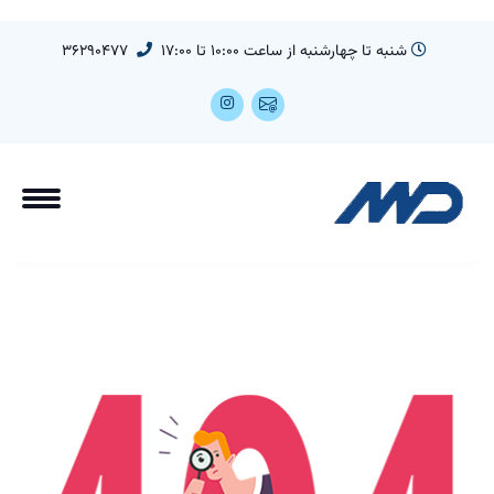
شنبه تا چهارشنبه از ساعت 10:00 تا 17:00
36290477