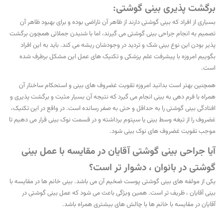
برگشت پذیری بینی گوشتی:
بسیاری از افراد که بینی گوشتی دارند از ظاهر آن ناراضی بوده و برای بهبود ظاهر آن
تصمیم به انجام جراحی بینی گوشتی می گیرند، اما با شنیدن جملاتی همچون برگشت
پذیر بودن این نوع بینی شک و تردید در وجودشان ریشه می کند. باید به این افراد
بگوییم امروزه با پیشرفت علم پزشکی و تکنیک های عمل این مشکل برطرف شده
است.
همچنین بهتر است بدانید امروزه تقویت غضروف های بینی و استحکام ساختار آن
همراه با فرم دهی به بینی انجام می گیرد که نتیجه آن بسیار مثبت و برگشت پذیری و
افتادگی بینی گوشتی را به حداقل و حتی به صفر رسانده است. در واقع در این تکنیک،
غضروف را از تیغه وسط بینی یا سپتوم برداشته و در قسمت نوک بینی قرار می دهیم تا
موجب تقویت غضروف های نوک بینی شود.
آیا جراحی بینی گوشتی آقایان در مقایسه با عمل بینی
گوشتی در بانوان ، دشوار تر است؟
یکی از مولفه های بینی گوشتی پوست ضخیم آن می باشد. بینی خانم ها در مقایسه با
بینی آقایان ، ظریف تر است. همین ویژگی باعث می شود که عمل بینی گوشتی در
آقایان در مقایسه با خانم ها با چالش های بیشتری همراه باشد.