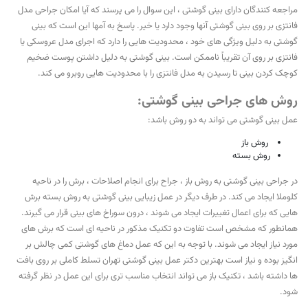
مراجعه کنندگان دارای بینی گوشتی ، این سوال را می پرسند که آیا امکان جراحی مدل
فانتزی بر روی بینی گوشتی آنها وجود دارد یا خیر. پاسخ به آمها این است که بینی
گوشتی به دلیل ویژگی های خود ، محدودیت هایی را دارد که اجرای مدل عروسکی یا
فانتزی بر روی آن تقریباً ناممکن است. بینی گوشتی به دلیل داشتن پوست ضخیم
کوچک کردن بینی تا رسیدن به مدل فانتزی را با محدودیت هایی روبرو می کند.
روش های جراحی بینی گوشتی:
عمل بینی گوشتی می تواند به دو روش باشد:
روش باز
روش بسته
در جراحی بینی گوشتی به روش باز ، جراح برای انجام اصلاحات ، برش را در ناحیه
کلوملا ایجاد می کند. در طرف دیگر در عمل زیبایی بینی گوشتی به روش بسته برش
هایی که برای اعمال تغییرات ایجاد می شوند ، درون سوراخ های بینی قرار می گیرند.
همانطور که مشخص است تفاوت دو تکنیک مذکور در ناحیه ای است که برش های
مورد نیاز ایجاد می شوند. با توجه به این که عمل دماغ های گوشتی کمی چالش بر
انگیز بوده و نیاز است بهترین دکتر عمل بینی گوشتی تهران تسلط کاملی بر روی بافت
ها داشته باشد ، تکنیک باز می تواند انتخاب مناسب تری برای این عمل در نظر گرفته
شود.